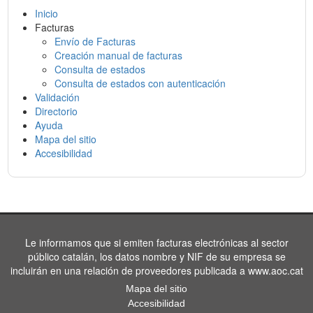
Inicio
Facturas
Envío de Facturas
Creación manual de facturas
Consulta de estados
Consulta de estados con autenticación
Validación
Directorio
Ayuda
Mapa del sitio
Accesibilidad
Le informamos que si emiten facturas electrónicas al sector
público catalán, los datos nombre y NIF de su empresa se
incluirán en una relación de proveedores publicada a www.aoc.cat
Mapa del sitio
Accesibilidad