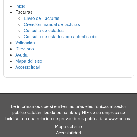
Inicio
Facturas
Envío de Facturas
Creación manual de facturas
Consulta de estados
Consulta de estados con autenticación
Validación
Directorio
Ayuda
Mapa del sitio
Accesibilidad
Le informamos que si emiten facturas electrónicas al sector
público catalán, los datos nombre y NIF de su empresa se
incluirán en una relación de proveedores publicada a www.aoc.cat
Mapa del sitio
Accesibilidad