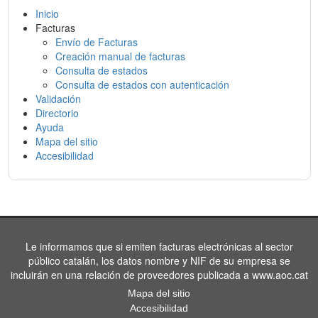
Inicio
Facturas
Envío de Facturas
Creación manual de facturas
Consulta de estados
Consulta de estados con autenticación
Validación
Directorio
Ayuda
Mapa del sitio
Accesibilidad
Le informamos que si emiten facturas electrónicas al sector
público catalán, los datos nombre y NIF de su empresa se
incluirán en una relación de proveedores publicada a www.aoc.cat
Mapa del sitio
Accesibilidad