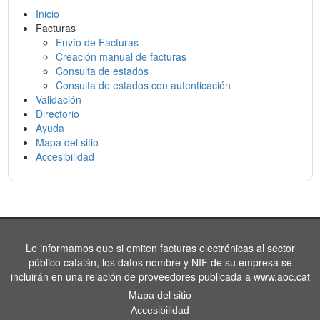
Inicio
Facturas
Envío de Facturas
Creación manual de facturas
Consulta de estados
Consulta de estados con autenticación
Validación
Directorio
Ayuda
Mapa del sitio
Accesibilidad
Le informamos que si emiten facturas electrónicas al sector
público catalán, los datos nombre y NIF de su empresa se
incluirán en una relación de proveedores publicada a www.aoc.cat
Mapa del sitio
Accesibilidad