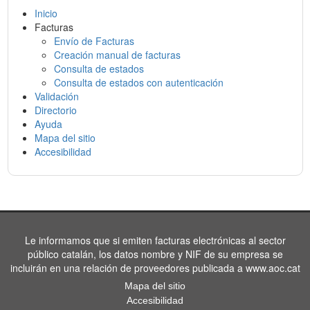
Inicio
Facturas
Envío de Facturas
Creación manual de facturas
Consulta de estados
Consulta de estados con autenticación
Validación
Directorio
Ayuda
Mapa del sitio
Accesibilidad
Le informamos que si emiten facturas electrónicas al sector
público catalán, los datos nombre y NIF de su empresa se
incluirán en una relación de proveedores publicada a www.aoc.cat
Mapa del sitio
Accesibilidad