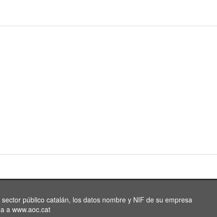
l sector público catalán, los datos nombre y NIF de su empresa
da a www.aoc.cat