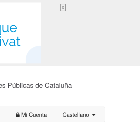
X
es Públicas de Cataluña
Mi Cuenta
Castellano