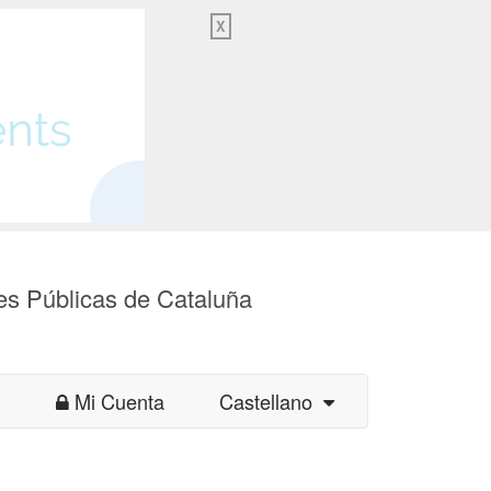
X
es Públicas de Cataluña
Mi Cuenta
Castellano