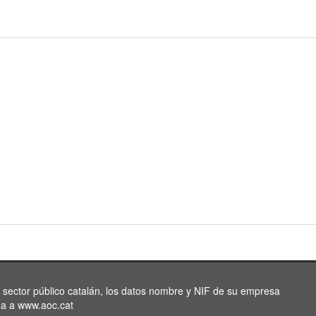
l sector público catalán, los datos nombre y NIF de su empresa
da a www.aoc.cat