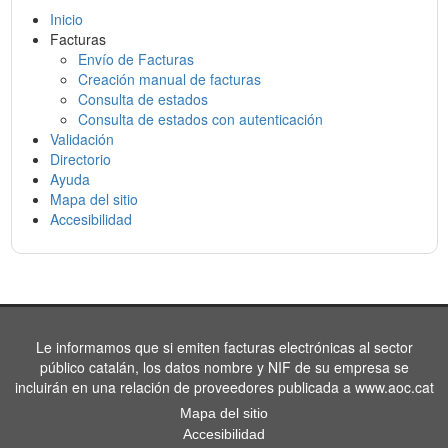
Inicio
Facturas
Envío de Facturas
Creación manual de facturas
Consulta de estados
Consulta de estados con autenticación
Validación
Directorio
Ayuda
Mapa del sitio
Accesibilidad
Le informamos que si emiten facturas electrónicas al sector
público catalán, los datos nombre y NIF de su empresa se
incluirán en una relación de proveedores publicada a www.aoc.cat
Mapa del sitio
Accesibilidad