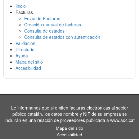
Inicio
Facturas
Envío de Facturas
Creación manual de facturas
Consulta de estados
Consulta de estados con autenticación
Validación
Directorio
Ayuda
Mapa del sitio
Accesibilidad
Le informamos que si emiten facturas electrónicas al sector
público catalán, los datos nombre y NIF de su empresa se
incluirán en una relación de proveedores publicada a www.aoc.cat
Mapa del sitio
Accesibilidad