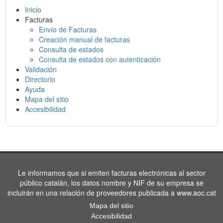
Inicio
Facturas
Envío de Facturas
Creación manual de facturas
Consulta de estados
Consulta de estados con autenticación
Validación
Directorio
Ayuda
Mapa del sitio
Accesibilidad
Le informamos que si emiten facturas electrónicas al sector
público catalán, los datos nombre y NIF de su empresa se
incluirán en una relación de proveedores publicada a www.aoc.cat
Mapa del sitio
Accesibilidad