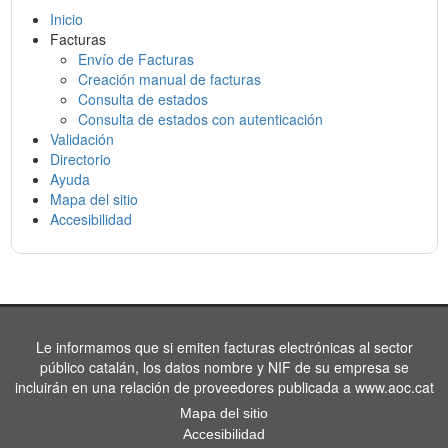
Inicio
Facturas
Envío de Facturas
Creación manual de facturas
Consulta de estados
Consulta de estados con autenticación
Validación
Directorio
Ayuda
Mapa del sitio
Accesibilidad
Le informamos que si emiten facturas electrónicas al sector
público catalán, los datos nombre y NIF de su empresa se
incluirán en una relación de proveedores publicada a www.aoc.cat
Mapa del sitio
Accesibilidad