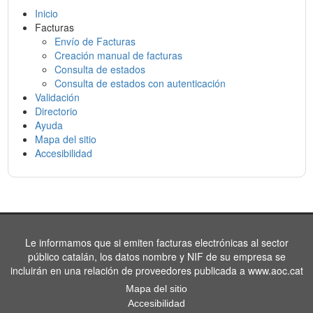
Inicio
Facturas
Envío de Facturas
Creación manual de facturas
Consulta de estados
Consulta de estados con autenticación
Validación
Directorio
Ayuda
Mapa del sitio
Accesibilidad
Le informamos que si emiten facturas electrónicas al sector
público catalán, los datos nombre y NIF de su empresa se
incluirán en una relación de proveedores publicada a www.aoc.cat
Mapa del sitio
Accesibilidad