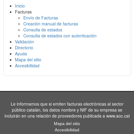
Inicio
Facturas
Envío de Facturas
Creación manual de facturas
Consulta de estados
Consulta de estados con autenticación
Validación
Directorio
Ayuda
Mapa del sitio
Accesibilidad
Le informamos que si emiten facturas electrónicas al sector
público catalán, los datos nombre y NIF de su empresa se
incluirán en una relación de proveedores publicada a www.aoc.cat
Mapa del sitio
Accesibilidad