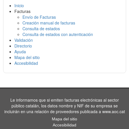
Inicio
Facturas
Envío de Facturas
Creación manual de facturas
Consulta de estados
Consulta de estados con autenticación
Validación
Directorio
Ayuda
Mapa del sitio
Accesibilidad
Le informamos que si emiten facturas electrónicas al sector
público catalán, los datos nombre y NIF de su empresa se
incluirán en una relación de proveedores publicada a www.aoc.cat
Mapa del sitio
Accesibilidad