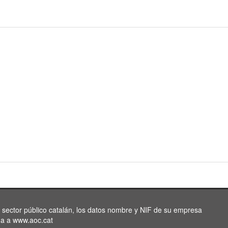
l sector público catalán, los datos nombre y NIF de su empresa
da a www.aoc.cat