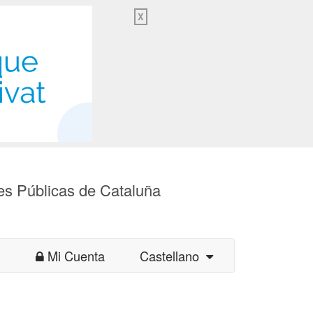
X
es Públicas de Cataluña
Mi Cuenta
Castellano