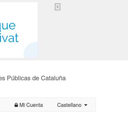
X
es Públicas de Cataluña
Mi Cuenta
Castellano