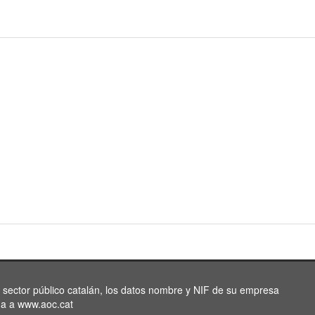
l sector público catalán, los datos nombre y NIF de su empresa
da a www.aoc.cat