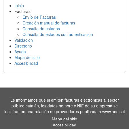
Inicio
Facturas
Envío de Facturas
Creación manual de facturas
Consulta de estados
Consulta de estados con autenticación
Validación
Directorio
Ayuda
Mapa del sitio
Accesibilidad
Le informamos que si emiten facturas electrónicas al sector
público catalán, los datos nombre y NIF de su empresa se
incluirán en una relación de proveedores publicada a www.aoc.cat
Mapa del sitio
Accesibilidad