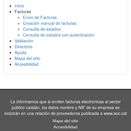
Inicio
Facturas
Envío de Facturas
Creación manual de facturas
Consulta de estados
Consulta de estados con autenticación
Validación
Directorio
Ayuda
Mapa del sitio
Accesibilidad
Le informamos que si emiten facturas electrónicas al sector
público catalán, los datos nombre y NIF de su empresa se
incluirán en una relación de proveedores publicada a www.aoc.cat
Mapa del sitio
Accesibilidad