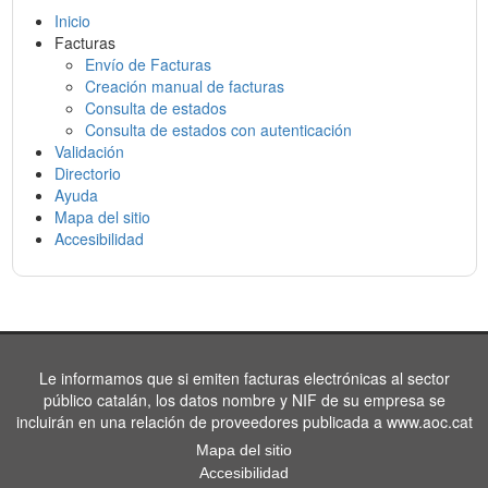
Inicio
Facturas
Envío de Facturas
Creación manual de facturas
Consulta de estados
Consulta de estados con autenticación
Validación
Directorio
Ayuda
Mapa del sitio
Accesibilidad
Le informamos que si emiten facturas electrónicas al sector
público catalán, los datos nombre y NIF de su empresa se
incluirán en una relación de proveedores publicada a www.aoc.cat
Mapa del sitio
Accesibilidad