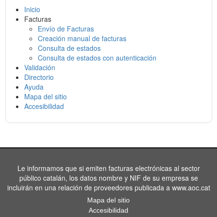
Inicio
Facturas
Envío de Facturas
Creación manual de facturas
Consulta de estados
Consulta de estados con autenticación
Validación
Directorio
Ayuda
Mapa del sitio
Accesibilidad
Le informamos que si emiten facturas electrónicas al sector
público catalán, los datos nombre y NIF de su empresa se
incluirán en una relación de proveedores publicada a www.aoc.cat
Mapa del sitio
Accesibilidad