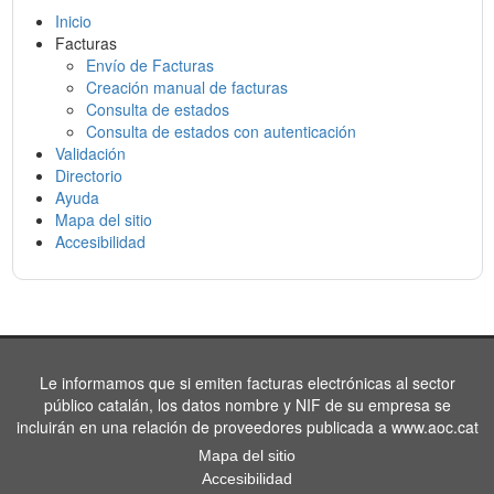
Inicio
Facturas
Envío de Facturas
Creación manual de facturas
Consulta de estados
Consulta de estados con autenticación
Validación
Directorio
Ayuda
Mapa del sitio
Accesibilidad
Le informamos que si emiten facturas electrónicas al sector
público catalán, los datos nombre y NIF de su empresa se
incluirán en una relación de proveedores publicada a www.aoc.cat
Mapa del sitio
Accesibilidad