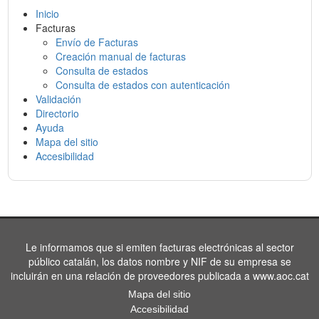
Inicio
Facturas
Envío de Facturas
Creación manual de facturas
Consulta de estados
Consulta de estados con autenticación
Validación
Directorio
Ayuda
Mapa del sitio
Accesibilidad
Le informamos que si emiten facturas electrónicas al sector
público catalán, los datos nombre y NIF de su empresa se
incluirán en una relación de proveedores publicada a www.aoc.cat
Mapa del sitio
Accesibilidad