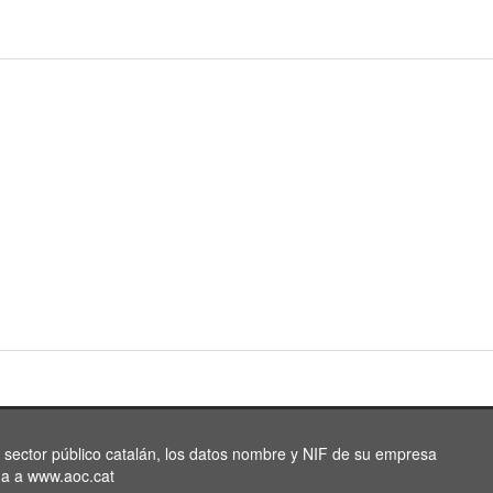
l sector público catalán, los datos nombre y NIF de su empresa
da a www.aoc.cat