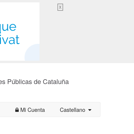
X
es Públicas de Cataluña
Mi Cuenta
Castellano