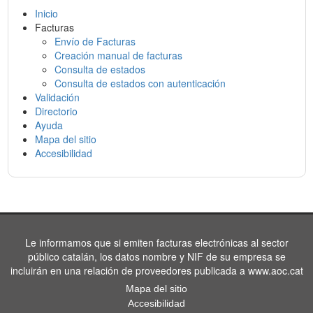
Inicio
Facturas
Envío de Facturas
Creación manual de facturas
Consulta de estados
Consulta de estados con autenticación
Validación
Directorio
Ayuda
Mapa del sitio
Accesibilidad
Le informamos que si emiten facturas electrónicas al sector
público catalán, los datos nombre y NIF de su empresa se
incluirán en una relación de proveedores publicada a www.aoc.cat
Mapa del sitio
Accesibilidad