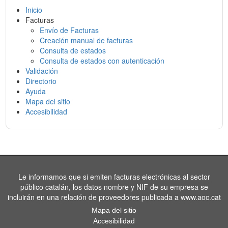
Inicio
Facturas
Envío de Facturas
Creación manual de facturas
Consulta de estados
Consulta de estados con autenticación
Validación
Directorio
Ayuda
Mapa del sitio
Accesibilidad
Le informamos que si emiten facturas electrónicas al sector
público catalán, los datos nombre y NIF de su empresa se
incluirán en una relación de proveedores publicada a www.aoc.cat
Mapa del sitio
Accesibilidad