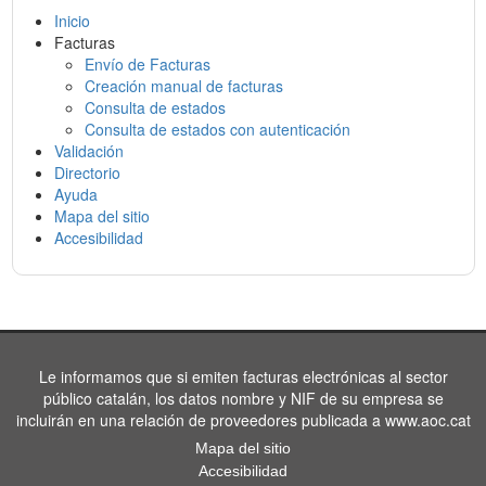
Inicio
Facturas
Envío de Facturas
Creación manual de facturas
Consulta de estados
Consulta de estados con autenticación
Validación
Directorio
Ayuda
Mapa del sitio
Accesibilidad
Le informamos que si emiten facturas electrónicas al sector
público catalán, los datos nombre y NIF de su empresa se
incluirán en una relación de proveedores publicada a www.aoc.cat
Mapa del sitio
Accesibilidad