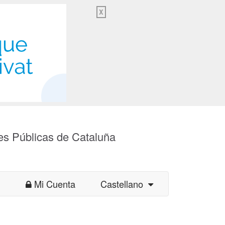
X
es Públicas de Cataluña
Mi Cuenta
Castellano