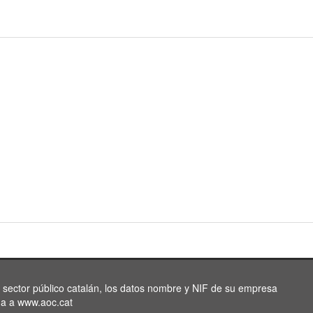
l sector público catalán, los datos nombre y NIF de su empresa
da a www.aoc.cat