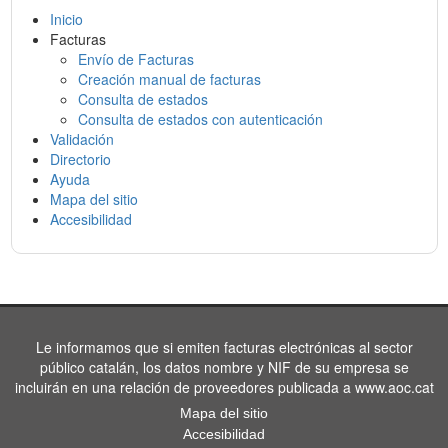
Inicio
Facturas
Envío de Facturas
Creación manual de facturas
Consulta de estados
Consulta de estados con autenticación
Validación
Directorio
Ayuda
Mapa del sitio
Accesibilidad
Le informamos que si emiten facturas electrónicas al sector
público catalán, los datos nombre y NIF de su empresa se
incluirán en una relación de proveedores publicada a www.aoc.cat
Mapa del sitio
Accesibilidad