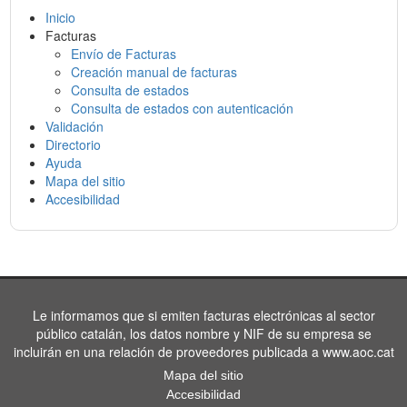
Inicio
Facturas
Envío de Facturas
Creación manual de facturas
Consulta de estados
Consulta de estados con autenticación
Validación
Directorio
Ayuda
Mapa del sitio
Accesibilidad
Le informamos que si emiten facturas electrónicas al sector
público catalán, los datos nombre y NIF de su empresa se
incluirán en una relación de proveedores publicada a www.aoc.cat
Mapa del sitio
Accesibilidad