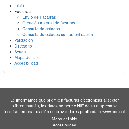
Inicio
Facturas
Envío de Facturas
Creación manual de facturas
Consulta de estados
Consulta de estados con autenticación
Validación
Directorio
Ayuda
Mapa del sitio
Accesibilidad
Le informamos que si emiten facturas electrónicas al sector
público catalán, los datos nombre y NIF de su empresa se
incluirán en una relación de proveedores publicada a www.aoc.cat
Mapa del sitio
Accesibilidad