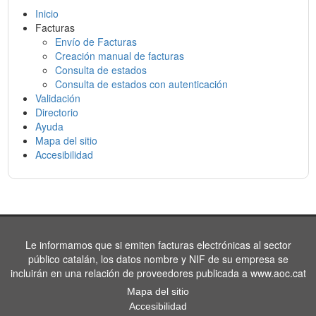
Inicio
Facturas
Envío de Facturas
Creación manual de facturas
Consulta de estados
Consulta de estados con autenticación
Validación
Directorio
Ayuda
Mapa del sitio
Accesibilidad
Le informamos que si emiten facturas electrónicas al sector
público catalán, los datos nombre y NIF de su empresa se
incluirán en una relación de proveedores publicada a www.aoc.cat
Mapa del sitio
Accesibilidad