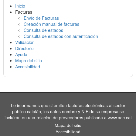
Inicio
Facturas
Envío de Facturas
Creación manual de facturas
Consulta de estados
Consulta de estados con autenticación
Validación
Directorio
Ayuda
Mapa del sitio
Accesibilidad
Le informamos que si emiten facturas electrónicas al sector
público catalán, los datos nombre y NIF de su empresa se
incluirán en una relación de proveedores publicada a www.aoc.cat
Mapa del sitio
Accesibilidad