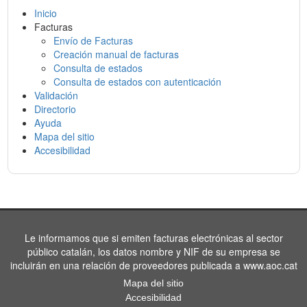
Inicio
Facturas
Envío de Facturas
Creación manual de facturas
Consulta de estados
Consulta de estados con autenticación
Validación
Directorio
Ayuda
Mapa del sitio
Accesibilidad
Le informamos que si emiten facturas electrónicas al sector
público catalán, los datos nombre y NIF de su empresa se
incluirán en una relación de proveedores publicada a www.aoc.cat
Mapa del sitio
Accesibilidad