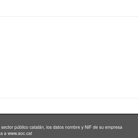
l sector público catalán, los datos nombre y NIF de su empresa
da a www.aoc.cat