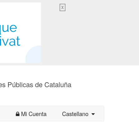
X
es Públicas de Cataluña
Mi Cuenta
Castellano