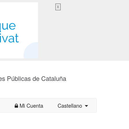
X
es Públicas de Cataluña
Mi Cuenta
Castellano