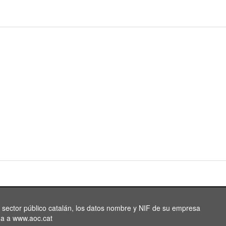
l sector público catalán, los datos nombre y NIF de su empresa
da a www.aoc.cat