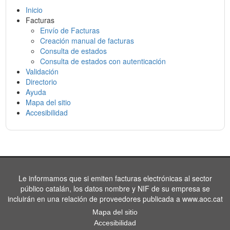
Inicio
Facturas
Envío de Facturas
Creación manual de facturas
Consulta de estados
Consulta de estados con autenticación
Validación
Directorio
Ayuda
Mapa del sitio
Accesibilidad
Le informamos que si emiten facturas electrónicas al sector
público catalán, los datos nombre y NIF de su empresa se
incluirán en una relación de proveedores publicada a www.aoc.cat
Mapa del sitio
Accesibilidad