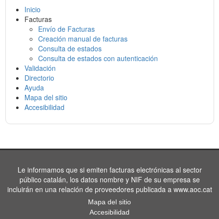
Inicio
Facturas
Envío de Facturas
Creación manual de facturas
Consulta de estados
Consulta de estados con autenticación
Validación
Directorio
Ayuda
Mapa del sitio
Accesibilidad
Le informamos que si emiten facturas electrónicas al sector
público catalán, los datos nombre y NIF de su empresa se
incluirán en una relación de proveedores publicada a www.aoc.cat
Mapa del sitio
Accesibilidad