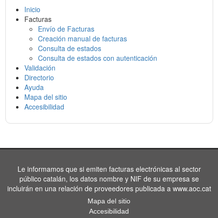
Inicio
Facturas
Envío de Facturas
Creación manual de facturas
Consulta de estados
Consulta de estados con autenticación
Validación
Directorio
Ayuda
Mapa del sitio
Accesibilidad
Le informamos que si emiten facturas electrónicas al sector
público catalán, los datos nombre y NIF de su empresa se
incluirán en una relación de proveedores publicada a www.aoc.cat
Mapa del sitio
Accesibilidad