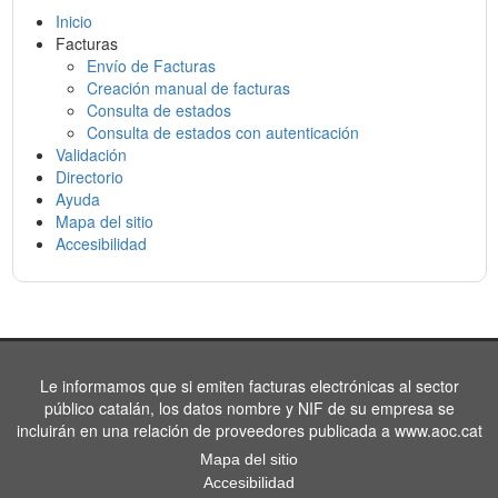
Inicio
Facturas
Envío de Facturas
Creación manual de facturas
Consulta de estados
Consulta de estados con autenticación
Validación
Directorio
Ayuda
Mapa del sitio
Accesibilidad
Le informamos que si emiten facturas electrónicas al sector
público catalán, los datos nombre y NIF de su empresa se
incluirán en una relación de proveedores publicada a www.aoc.cat
Mapa del sitio
Accesibilidad