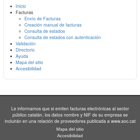
Inicio
Facturas
Envío de Facturas
Creación manual de facturas
Consulta de estados
Consulta de estados con autenticación
Validación
Directorio
Ayuda
Mapa del sitio
Accesibilidad
Le informamos que si emiten facturas electrónicas al sector
público catalán, los datos nombre y NIF de su empresa se
incluirán en una relación de proveedores publicada a www.aoc.cat
Mapa del sitio
Accesibilidad