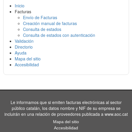
Inicio
Facturas
Envío de Facturas
Creación manual de facturas
Consulta de estados
Consulta de estados con autenticación
Validación
Directorio
Ayuda
Mapa del sitio
Accesibilidad
Le informamos que si emiten facturas electrónicas al sector
público catalán, los datos nombre y NIF de su empresa se
incluirán en una relación de proveedores publicada a www.aoc.cat
Mapa del sitio
Accesibilidad