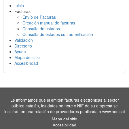
Inicio
Facturas
Envío de Facturas
Creación manual de facturas
Consulta de estados
Consulta de estados con autenticación
Validación
Directorio
Ayuda
Mapa del sitio
Accesibilidad
Le informamos que si emiten facturas electrónicas al sector
público catalán, los datos nombre y NIF de su empresa se
incluirán en una relación de proveedores publicada a www.aoc.cat
Mapa del sitio
Accesibilidad