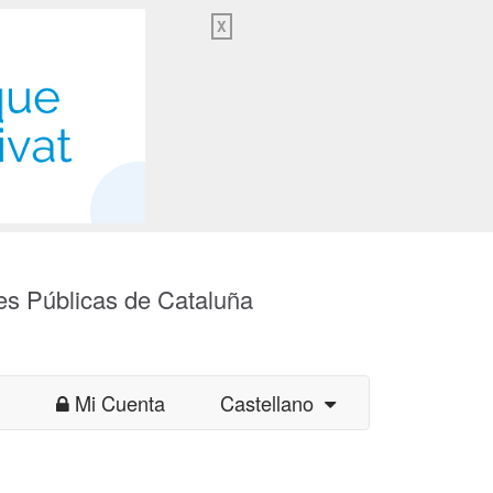
X
es Públicas de Cataluña
Mi Cuenta
Castellano