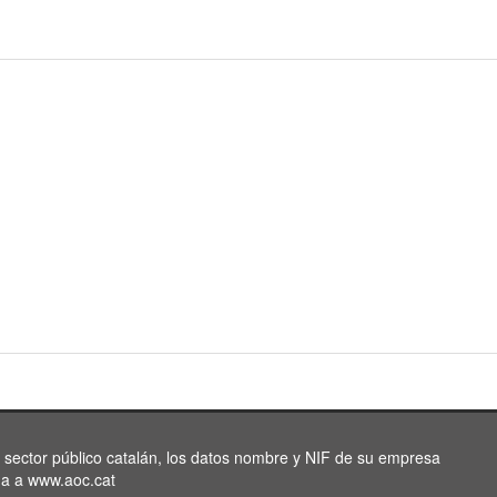
l sector público catalán, los datos nombre y NIF de su empresa
da a www.aoc.cat