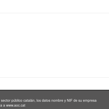
l sector público catalán, los datos nombre y NIF de su empresa
da a www.aoc.cat