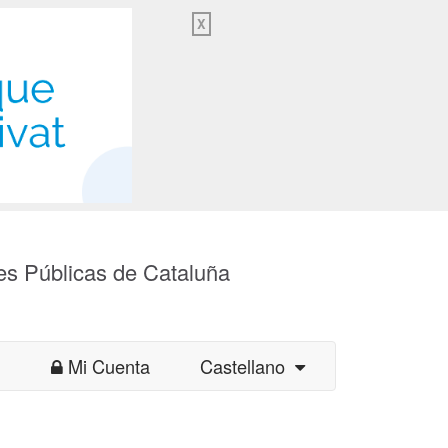
X
es Públicas de Cataluña
Mi Cuenta
Castellano