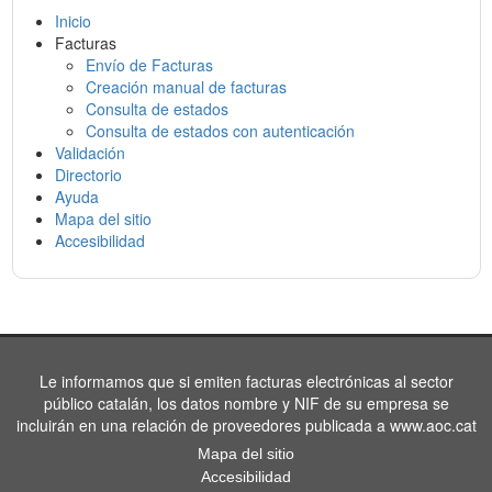
Inicio
Facturas
Envío de Facturas
Creación manual de facturas
Consulta de estados
Consulta de estados con autenticación
Validación
Directorio
Ayuda
Mapa del sitio
Accesibilidad
Le informamos que si emiten facturas electrónicas al sector
público catalán, los datos nombre y NIF de su empresa se
incluirán en una relación de proveedores publicada a www.aoc.cat
Mapa del sitio
Accesibilidad