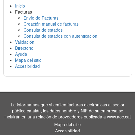
Inicio
Facturas
Envío de Facturas
Creación manual de facturas
Consulta de estados
Consulta de estados con autenticación
Validación
Directorio
Ayuda
Mapa del sitio
Accesibilidad
Le informamos que si emiten facturas electrónicas al sector
público catalán, los datos nombre y NIF de su empresa se
incluirán en una relación de proveedores publicada a www.aoc.cat
Mapa del sitio
Accesibilidad