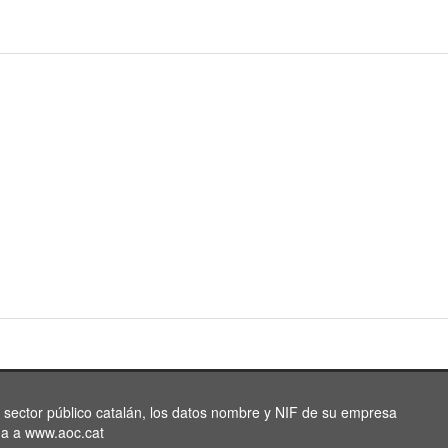
l sector público catalán, los datos nombre y NIF de su empresa
da a www.aoc.cat