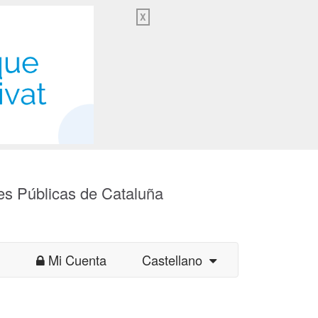
X
es Públicas de Cataluña
Mi Cuenta
Castellano