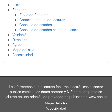
Inicio
Facturas
Envío de Facturas
Creación manual de facturas
Consulta de estados
Consulta de estados con autenticación
Validación
Directorio
Ayuda
Mapa del sitio
Accesibilidad
Le informamos que si emiten facturas electrónicas al sector
público catalán, los datos nombre y NIF de su empresa se
incluirán en una relación de proveedores publicada a www.aoc.cat
Mapa del sitio
Accesibilidad