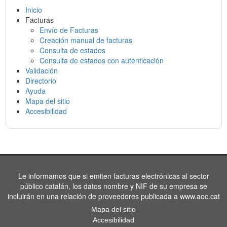
Inicio
Facturas
Envío de Facturas
Creación manual de facturas
Consulta de estados
Consulta de estados con autenticación
Validación
Directorio
Ayuda
Mapa del sitio
Accesibilidad
Le informamos que si emiten facturas electrónicas al sector
público catalán, los datos nombre y NIF de su empresa se
incluirán en una relación de proveedores publicada a www.aoc.cat
Mapa del sitio
Accesibilidad