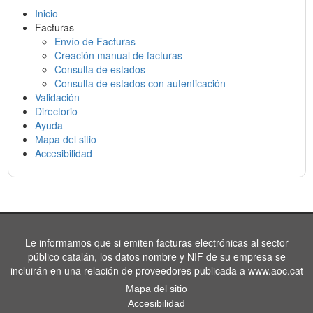
Inicio
Facturas
Envío de Facturas
Creación manual de facturas
Consulta de estados
Consulta de estados con autenticación
Validación
Directorio
Ayuda
Mapa del sitio
Accesibilidad
Le informamos que si emiten facturas electrónicas al sector
público catalán, los datos nombre y NIF de su empresa se
incluirán en una relación de proveedores publicada a www.aoc.cat
Mapa del sitio
Accesibilidad